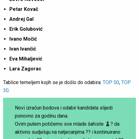
Petar Kovač
Andrej Gal
Erik Golubović
Ivano Močić
Ivan Ivančić
Eva Mihaljević
Lara Zagorac
Tablice temeljem kojih se je došlo do odabira:
TOP 50
,
TOP
30
.
Novi izračun bodova i odabir kandidata slijedi
ponovno za godinu dana.
Ovim putem potičemo sve mlade šahiste
? da
aktivno sudjeluju na natjecanjima ?? i kontinuirano