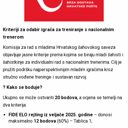
Kriteriji za odabir igrača za treniranje s nacionalnim
trenerom
Komisija za rad s mladima Hrvatskog šahovskog saveza
objavljuje jasne kriterije prema kojima se biraju mladi šahisti i
šahistkinje za individualni rad s nacionalnim trenerima. Cilj je
pružiti podršku najperspektivnijim mladim igračima kroz
stručno vođene treninge i sustavan razvoj.
? Kako se boduje?
Ukupno se može ostvariti
20 bodova
, a ocjena se temelji na
dva kriterija:
FIDE ELO rejting iz veljače 2025. godine
– donosi
maksimalno
12 bodova
(60%) – Tablica 1;