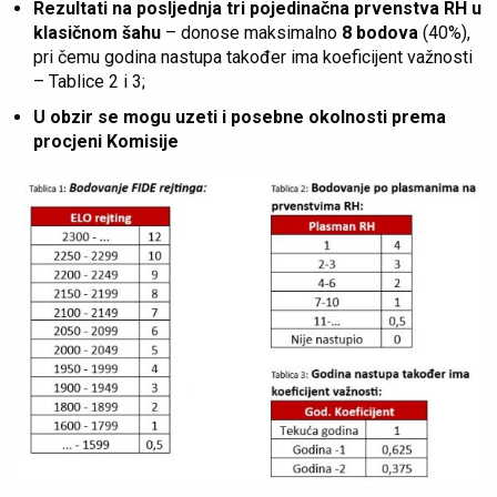
Rezultati na posljednja tri pojedinačna prvenstva RH u
klasičnom šahu
– donose maksimalno
8 bodova
(40%),
pri čemu godina nastupa također ima koeficijent važnosti
– Tablice 2 i 3;
U obzir se mogu uzeti i posebne okolnosti prema
procjeni Komisije