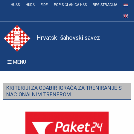
HUŠS
HKDŠ
FIDE
POPIS ČLANICA HŠS
REGISTRACIJA
Hrvatski šahovski savez
MENU
KRITERIJI ZA ODABIR IGRAČA ZA TRENIRANJE S
NACIONALNIM TRENEROM