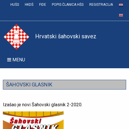
HUŠS
HKDŠ
FIDE
POPIS ČLANICA HŠS
REGISTRACIJA
Hrvatski šahovski savez
MENU
ŠAHOVSKI GLASNIK
Izašao je novi Šahovski glasnik 2-2020.