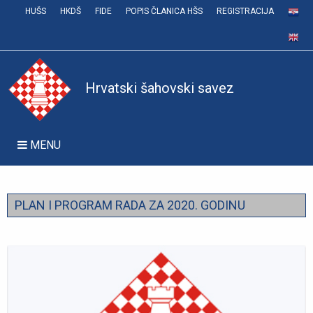
HUŠS
HKDŠ
FIDE
POPIS ČLANICA HŠS
REGISTRACIJA
Hrvatski šahovski savez
MENU
PLAN I PROGRAM RADA ZA 2020. GODINU