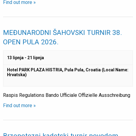
Find out more »
MEĐUNARODNI ŠAHOVSKI TURNIR 38.
OPEN PULA 2026.
13 lipnja
-
21 lipnja
Hotel PARK PLAZA HISTRIA, Pula
Pula
,
Croatia (Local Name:
Hrvatska)
Raspis Regulations Bando Ufficiale Offizielle Ausschreibung
Find out more »
Brzopotezni kadetski turnir povodom