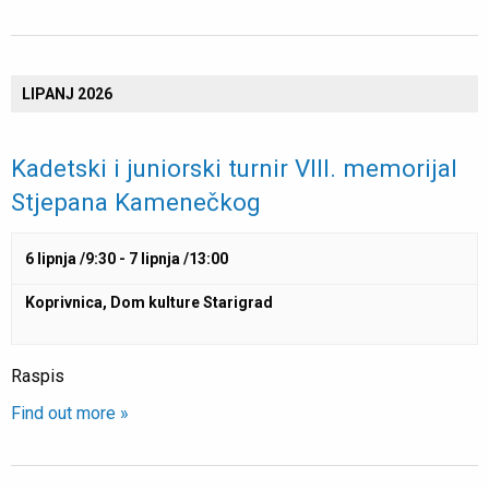
LIPANJ 2026
Kadetski i juniorski turnir VIII. memorijal
Stjepana Kamenečkog
6 lipnja /9:30
-
7 lipnja /13:00
Koprivnica, Dom kulture Starigrad
Raspis
Find out more »