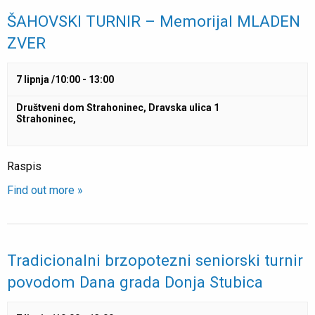
ŠAHOVSKI TURNIR – Memorijal MLADEN
ZVER
7 lipnja /10:00
-
13:00
Društveni dom Strahoninec,
Dravska ulica 1
Strahoninec
,
Raspis
Find out more »
Tradicionalni brzopotezni seniorski turnir
povodom Dana grada Donja Stubica