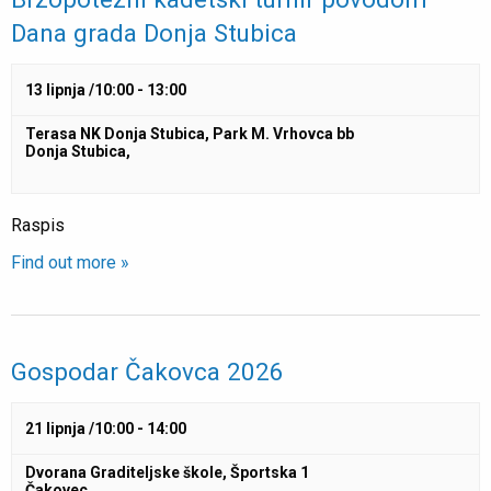
Dana grada Donja Stubica
13 lipnja /10:00
-
13:00
Terasa NK Donja Stubica,
Park M. Vrhovca bb
Donja Stubica
,
Raspis
Find out more »
Gospodar Čakovca 2026
21 lipnja /10:00
-
14:00
Dvorana Graditeljske škole,
Športska 1
Čakovec
,