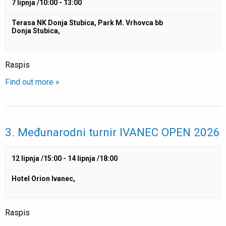
7 lipnja /10:00
-
13:00
Terasa NK Donja Stubica,
Park M. Vrhovca bb
Donja Stubica
,
Raspis
Find out more »
3. Međunarodni turnir IVANEC OPEN 2026
12 lipnja /15:00
-
14 lipnja /18:00
Hotel Orion
Ivanec
,
Raspis