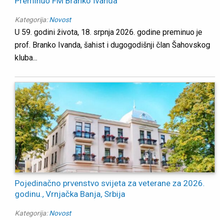
Preminuo FM Branko Ivanda
Kategorija:
Novost
U 59. godini života, 18. srpnja 2026. godine preminuo je
prof. Branko Ivanda, šahist i dugogodišnji član Šahovskog
kluba...
Pojedinačno prvenstvo svijeta za veterane za 2026.
godinu., Vrnjačka Banja, Srbija
Kategorija:
Novost