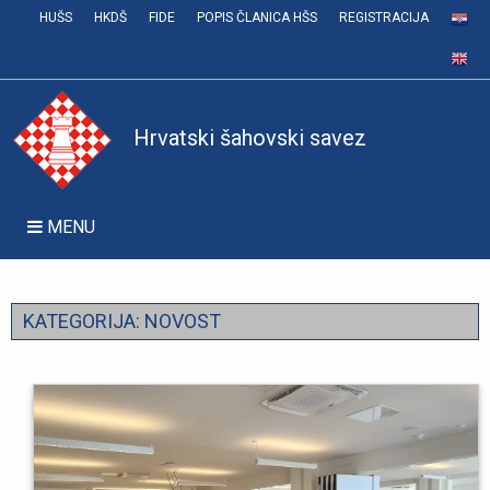
HUŠS
HKDŠ
FIDE
POPIS ČLANICA HŠS
REGISTRACIJA
Hrvatski šahovski savez
MENU
KATEGORIJA:
NOVOST