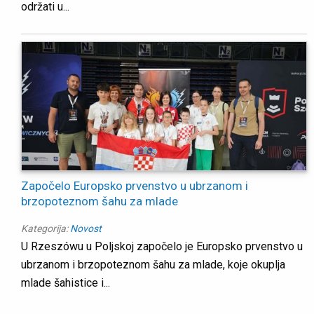
održati u...
Započelo Europsko prvenstvo u ubrzanom i
brzopoteznom šahu za mlade
Kategorija:
Novost
U Rzeszówu u Poljskoj započelo je Europsko prvenstvo u
ubrzanom i brzopoteznom šahu za mlade, koje okuplja
mlade šahistice i...