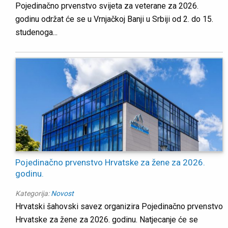
Pojedinačno prvenstvo svijeta za veterane za 2026.
godinu održat će se u Vrnjačkoj Banji u Srbiji od 2. do 15.
studenoga...
Pojedinačno prvenstvo Hrvatske za žene za 2026.
godinu.
Kategorija:
Novost
Hrvatski šahovski savez organizira Pojedinačno prvenstvo
Hrvatske za žene za 2026. godinu. Natjecanje će se