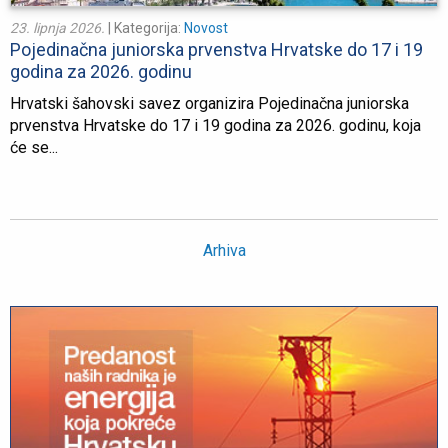
23. lipnja 2026.
| Kategorija:
Novost
Pojedinačna juniorska prvenstva Hrvatske do 17 i 19
godina za 2026. godinu
Hrvatski šahovski savez organizira Pojedinačna juniorska
prvenstva Hrvatske do 17 i 19 godina za 2026. godinu, koja
će se...
Arhiva