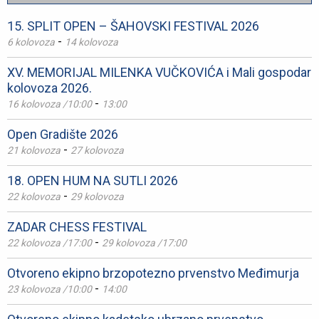
15. SPLIT OPEN – ŠAHOVSKI FESTIVAL 2026
-
6 kolovoza
14 kolovoza
XV. MEMORIJAL MILENKA VUČKOVIĆA i Mali gospodar
kolovoza 2026.
-
16 kolovoza /10:00
13:00
Open Gradište 2026
-
21 kolovoza
27 kolovoza
18. OPEN HUM NA SUTLI 2026
-
22 kolovoza
29 kolovoza
ZADAR CHESS FESTIVAL
-
22 kolovoza /17:00
29 kolovoza /17:00
Otvoreno ekipno brzopotezno prvenstvo Međimurja
-
23 kolovoza /10:00
14:00