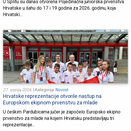
U Splitu su danas otvorena Pojedinačna juniorska prvenstva
Hrvatske u šahu do 17 i 19 godina za 2026. godinu, koja
Hrvatski...
27. srpnja 2026.
| Kategorija:
Novost
Hrvatske reprezentacije otvorile nastup na
Europskom ekipnom prvenstvu za mlade
U češkim Pardubicama jučer je započelo Europsko ekipno
prvenstvo za mlade na kojem Hrvatsku predstavljaju tri
reprezentacije...