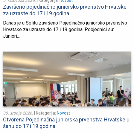
5. kolovoza 2026.
| Kategorija:
Novost
Završeno pojedinačno juniorsko prvenstvo Hrvatske
za uzraste do 17 i 19 godina
Danas je u Splitu završeno Pojedinačno juniorsko prvenstvo
Hrvatske za uzraste do 17 i 19 godina. Pobjednici su:
Juniori...
30. srpnja 2026.
| Kategorija:
Novost
Otvorena Pojedinačna juniorska prvenstva Hrvatske u
šahu do 17 i 19 godina