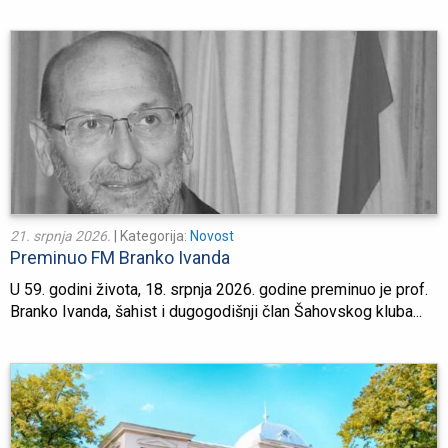
21. srpnja 2026.
| Kategorija:
Novost
Preminuo FM Branko Ivanda
U 59. godini života, 18. srpnja 2026. godine preminuo je prof.
Branko Ivanda, šahist i dugogodišnji član Šahovskog kluba...