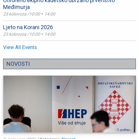
Otvoreno ekipno kadetsko ubrzano prvenstvo
Međimurja
-
23 kolovoza /10:00
14:00
Ljeto na Korani 2026
-
23 kolovoza /10:00
14:00
View All Events
NOVOSTI