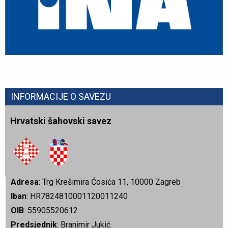
INFORMACIJE O SAVEZU
Hrvatski šahovski savez
Adresa
: Trg Krešimira Ćosića 11, 10000 Zagreb
Iban
: HR7824810001120011240
OIB
: 55905520612
Predsjednik
: Branimir Jukić