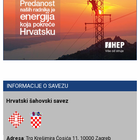
INFORMACIJE O SAVEZU
Hrvatski šahovski savez
Adresa
: Trg Krešimira Ćosića 11, 10000 Zagreb