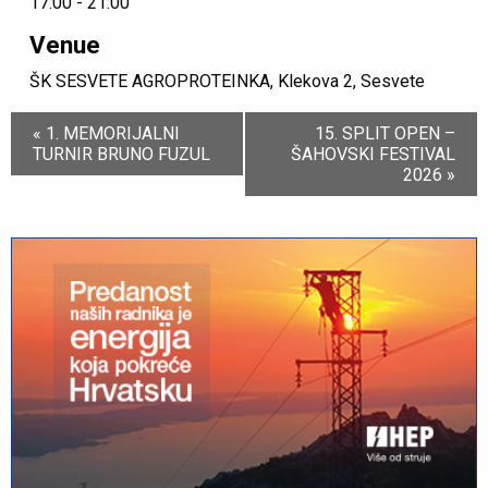
17:00 - 21:00
Venue
ŠK SESVETE AGROPROTEINKA, Klekova 2, Sesvete
Event
«
1. MEMORIJALNI
15. SPLIT OPEN –
Navigation
TURNIR BRUNO FUZUL
ŠAHOVSKI FESTIVAL
2026
»