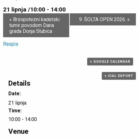
21 lipnja /10:00
-
14:00
Event
«
Brzopotezni kadetski
9. ŠOLTA OPEN 2026.
»
Navigation
turnir povodom Dana
grada Donja Stubica
Raspis
+ GOOGLE CALENDAR
+ ICAL EXPORT
Details
Date:
21 lipnja
Time:
10:00 - 14:00
Venue