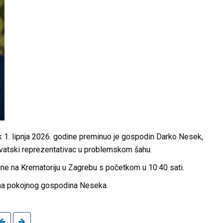
ak 1. lipnja 2026. godine preminuo je gospodin Darko Nesek,
rvatski reprezentativac u problemskom šahu.
odine na Krematoriju u Zagrebu s početkom u 10:40 sati.
ljima pokojnog gospodina Neseka.