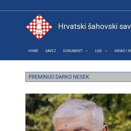
Hrvatski šahovski sa
HOME
SAVEZ
DOKUMENTI
LIGE
IGRAČI I 
PREMINUO DARKO NESEK