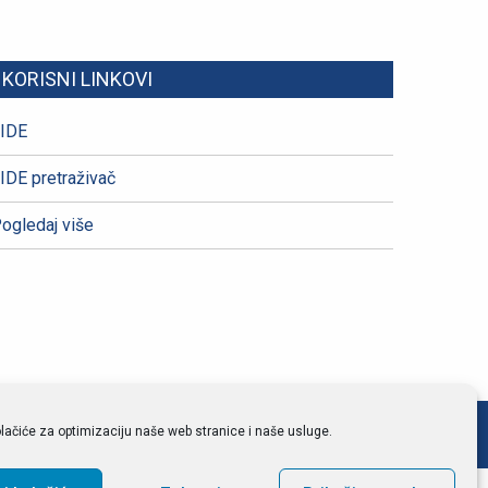
KORISNI LINKOVI
IDE
IDE pretraživač
ogledaj više
lačiće za optimizaciju naše web stranice i naše usluge.