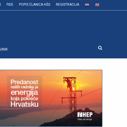
Š
FIDE
POPIS ČLANICA HŠS
REGISTRACIJA
ASNIK