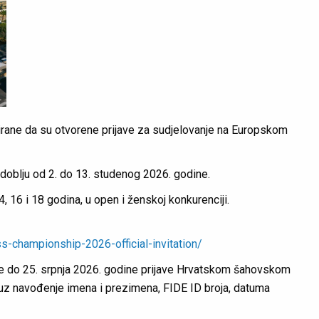
rane da su otvorene prijave za sudjelovanje na Europskom
doblju od 2. do 13. studenog 2026. godine.
4, 16 i 18 godina, u open i ženskoj konkurenciji.
-championship-2026-official-invitation/
je do 25. srpnja 2026. godine prijave Hrvatskom šahovskom
uz navođenje imena i prezimena, FIDE ID broja, datuma