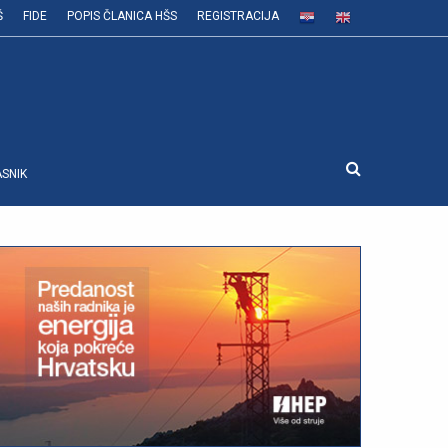
Š
FIDE
POPIS ČLANICA HŠS
REGISTRACIJA
ASNIK