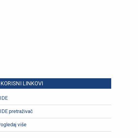
KORISNI LINKOVI
IDE
IDE pretraživač
ogledaj više