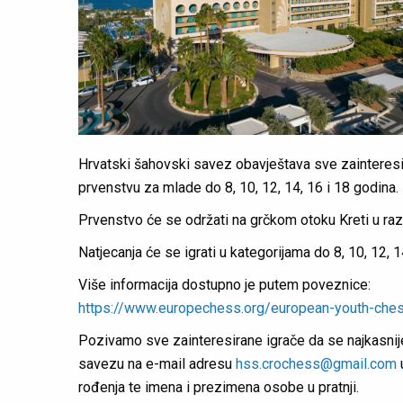
Hrvatski šahovski savez obavještava sve zainteresi
prvenstvu za mlade do 8, 10, 12, 14, 16 i 18 godina.
Prvenstvo će se održati na grčkom otoku Kreti u raz
Natjecanja će se igrati u kategorijama do 8, 10, 12, 1
Više informacija dostupno je putem poveznice:
https://www.europechess.org/european-youth-chess
Pozivamo sve zainteresirane igrače da se najkasni
savezu na e-mail adresu
hss.crochess@gmail.com
rođenja te imena i prezimena osobe u pratnji.