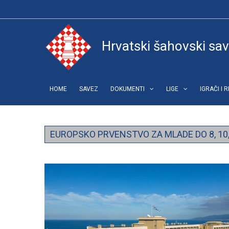
Hrvatski šahovski sa
HOME
SAVEZ
DOKUMENTI
LIGE
IGRAČI I 
EUROPSKO PRVENSTVO ZA MLADE DO 8, 10, 1