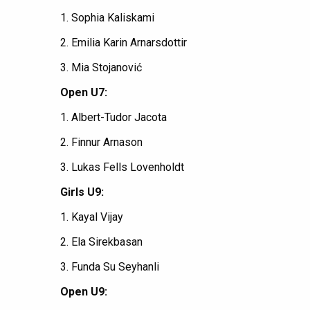
1. Sophia Kaliskami
2. Emilia Karin Arnarsdottir
3. Mia Stojanović
Open U7:
1. Albert-Tudor Jacota
2. Finnur Arnason
3. Lukas Fells Lovenholdt
Girls U9:
1. Kayal Vijay
2. Ela Sirekbasan
3. Funda Su Seyhanli
Open U9: