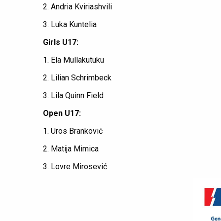
2. Andria Kviriashvili
3. Luka Kuntelia
Girls U17:
1. Ela Mullakutuku
2. Lilian Schrimbeck
3. Lila Quinn Field
Open U17:
1. Uros Branković
2. Matija Mimica
3. Lovre Mirosević