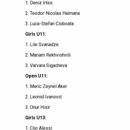
1. Deniz Irtes
2. Teodor-Nicolas Haimana
3. Luca-Stefan Cioboata
Girls U11:
1. Lile Svanadze
2. Mariam Rekhvishvili
3. Varvara Sigacheva
Open U11:
1. Meric Zeynel Aker
2. Leonid Ivanović
3. Onur Hisir
Girls U13:
1. Clio Alessi