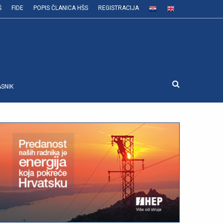
Š
FIDE
POPIS ČLANICA HŠS
REGISTRACIJA
ASNIK