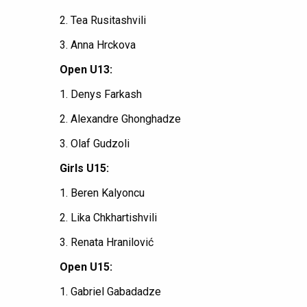
2. Tea Rusitashvili
3. Anna Hrckova
Open U13:
1. Denys Farkash
2. Alexandre Ghonghadze
3. Olaf Gudzoli
Girls U15:
1. Beren Kalyoncu
2. Lika Chkhartishvili
3. Renata Hranilović
Open U15:
1. Gabriel Gabadadze