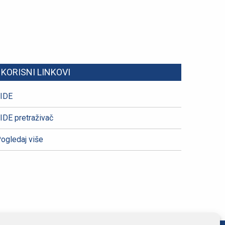
KORISNI LINKOVI
IDE
IDE pretraživač
ogledaj više