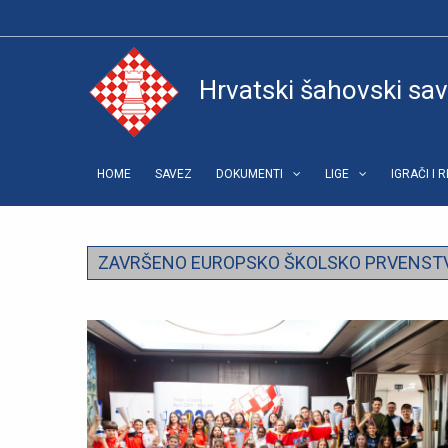
Hrvatski šahovski sa
HOME
SAVEZ
DOKUMENTI
LIGE
IGRAČI I 
ZAVRŠENO EUROPSKO ŠKOLSKO PRVENSTV