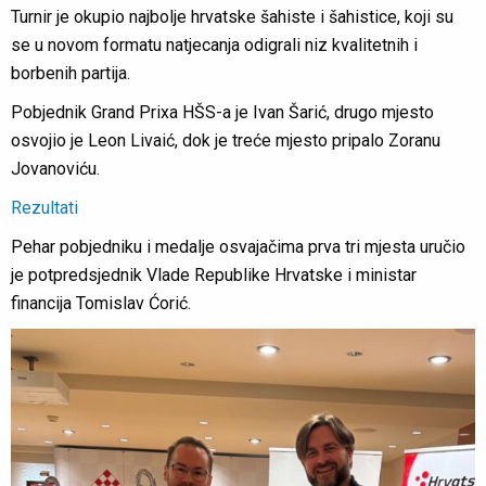
Turnir je okupio najbolje hrvatske šahiste i šahistice, koji su
se u novom formatu natjecanja odigrali niz kvalitetnih i
borbenih partija.
Pobjednik Grand Prixa HŠS-a je Ivan Šarić, drugo mjesto
osvojio je Leon Livaić, dok je treće mjesto pripalo Zoranu
Jovanoviću.
Rezultati
Pehar pobjedniku i medalje osvajačima prva tri mjesta uručio
je potpredsjednik Vlade Republike Hrvatske i ministar
financija Tomislav Ćorić.