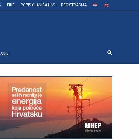
Š
FIDE
POPIS ČLANICA HŠS
REGISTRACIJA
ASNIK