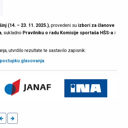
ošinj (14. – 23. 11. 2025.)
, provedeni su
izbori za članove
a
, sukladno
Pravilniku o radu Komisije sportaša HŠS-a
i
ja, utvrdilo rezultate te sastavilo zapisnik:
postupku glasovanja
.