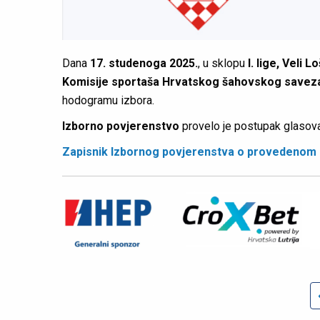
Dana
17. studenoga 2025.
, u sklopu
I. lige, Veli L
Komisije sportaša Hrvatskog šahovskog savez
hodogramu izbora.
Izborno povjerenstvo
provelo je postupak glasovan
Zapisnik Izbornog povjerenstva o provedenom 