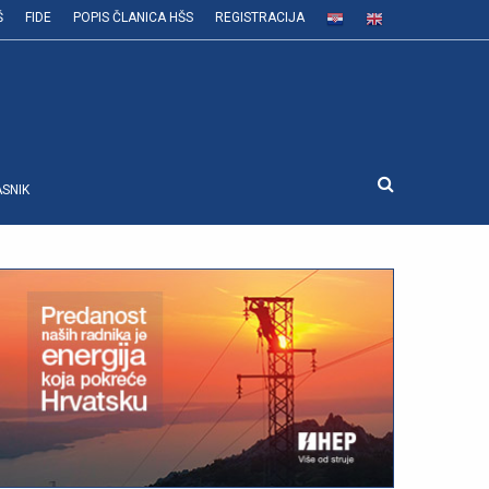
Š
FIDE
POPIS ČLANICA HŠS
REGISTRACIJA
ASNIK