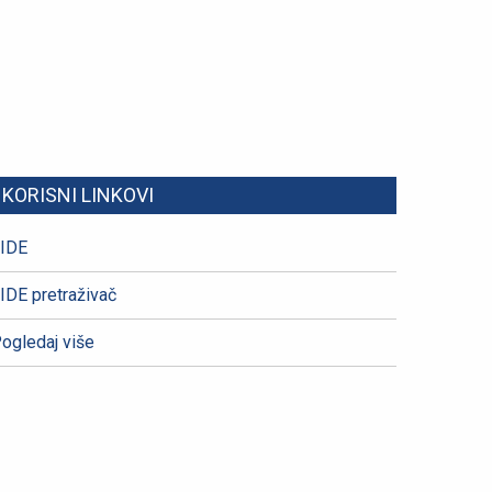
KORISNI LINKOVI
IDE
IDE pretraživač
ogledaj više