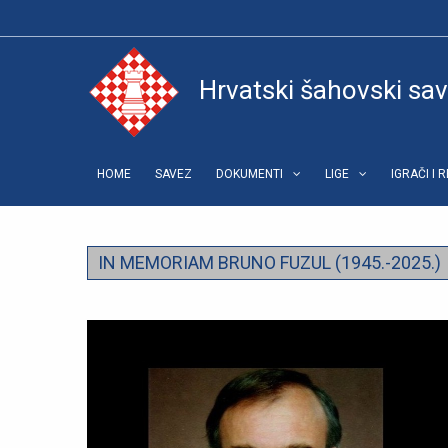
Hrvatski šahovski sa
HOME
SAVEZ
DOKUMENTI
LIGE
IGRAČI I 
IN MEMORIAM BRUNO FUZUL (1945.-2025.)