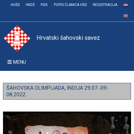
HUŠS
HKDŠ
FIDE
POPIS ČLANICA HŠS
REGISTRACIJA
Hrvatski šahovski savez
MENU
ŠAHOVSKA OLIMPIJADA, INDIJA 29.07.-09-
08.2022.