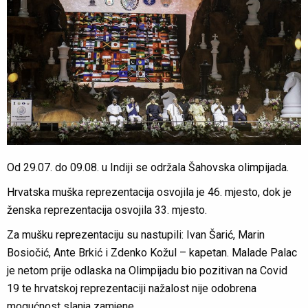
Od 29.07. do 09.08. u Indiji se održala Šahovska olimpijada.
Hrvatska muška reprezentacija osvojila je 46. mjesto, dok je
ženska reprezentacija osvojila 33. mjesto.
Za mušku reprezentaciju su nastupili: Ivan Šarić, Marin
Bosiočić, Ante Brkić i Zdenko Kožul – kapetan. Malade Palac
je netom prije odlaska na Olimpijadu bio pozitivan na Covid
19 te hrvatskoj reprezentaciji nažalost nije odobrena
mogućnost slanja zamjene.