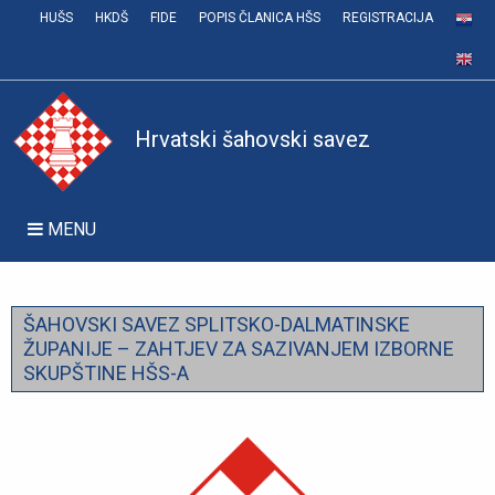
HUŠS
HKDŠ
FIDE
POPIS ČLANICA HŠS
REGISTRACIJA
Hrvatski šahovski savez
MENU
ŠAHOVSKI SAVEZ SPLITSKO-DALMATINSKE
ŽUPANIJE – ZAHTJEV ZA SAZIVANJEM IZBORNE
SKUPŠTINE HŠS-A