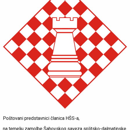
Poštovani predstavnici članica HŠS-a,
na temelju zamolbe Šahovskog saveza splitsko-dalmatinske