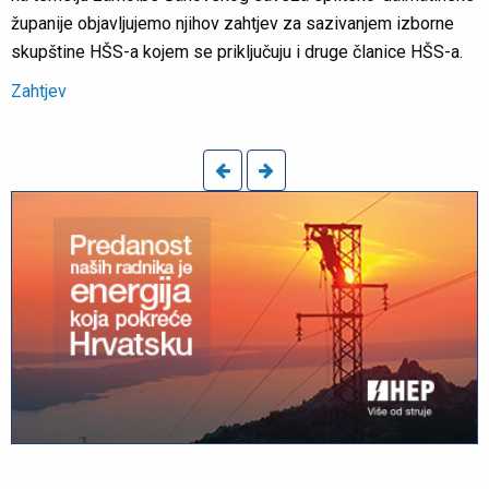
županije objavljujemo njihov zahtjev za sazivanjem izborne
skupštine HŠS-a kojem se priključuju i druge članice HŠS-a.
Zahtjev