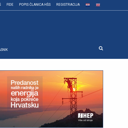
Š
FIDE
POPIS ČLANICA HŠS
REGISTRACIJA
ASNIK