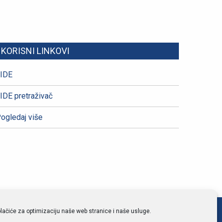
KORISNI LINKOVI
IDE
IDE pretraživač
ogledaj više
lačiće za optimizaciju naše web stranice i naše usluge.