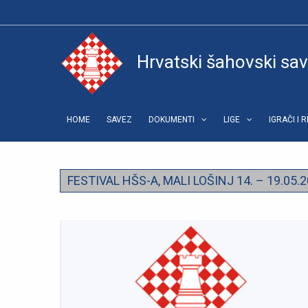
Hrvatski šahovski sa
HOME
SAVEZ
DOKUMENTI
LIGE
IGRAČI I 
FESTIVAL HŠS-A, MALI LOŠINJ 14. – 19.05