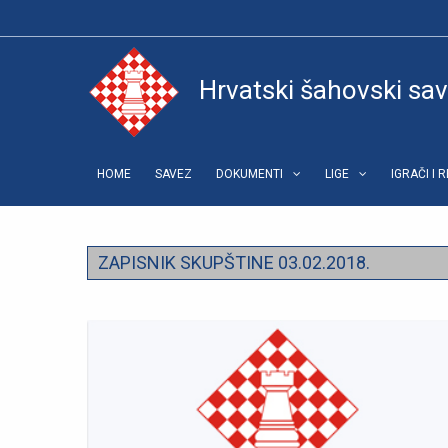
Hrvatski šahovski sa
HOME
SAVEZ
DOKUMENTI
LIGE
IGRAČI I 
ZAPISNIK SKUPŠTINE 03.02.2018.