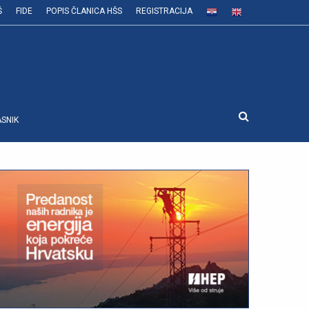
Š
FIDE
POPIS ČLANICA HŠS
REGISTRACIJA
ASNIK