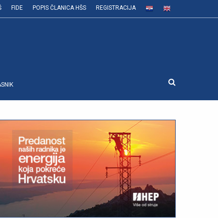
Š
FIDE
POPIS ČLANICA HŠS
REGISTRACIJA
ASNIK