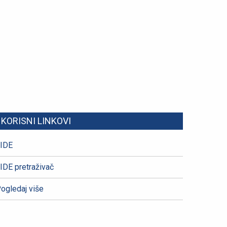
KORISNI LINKOVI
IDE
IDE pretraživač
ogledaj više