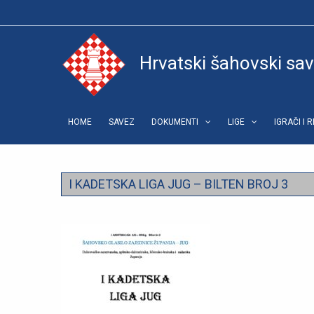
Hrvatski šahovski sa
HOME
SAVEZ
DOKUMENTI
LIGE
IGRAČI I 
I KADETSKA LIGA JUG – BILTEN BROJ 3