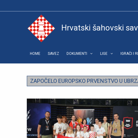
Hrvatski šahovski sa
HOME
SAVEZ
DOKUMENTI
LIGE
IGRAČI I 
ZAPOČELO EUROPSKO PRVENSTVO U UBRZ