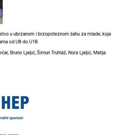
stvo u ubrzanom i brzopoteznom šahu za mlade, koje
ijama od U8 do U18.
, Bruno Ljaljić, Šimun Truhlaž, Nora Ljaljić, Matija