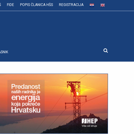
Š
FIDE
POPIS ČLANICA HŠS
REGISTRACIJA
ASNIK