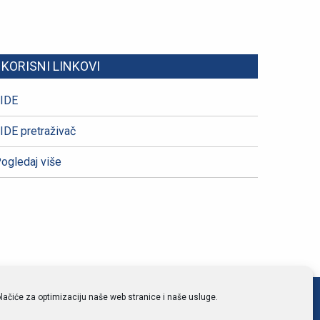
KORISNI LINKOVI
IDE
IDE pretraživač
ogledaj više
lačiće za optimizaciju naše web stranice i naše usluge.